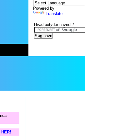
Powered by
Translate
Hvad betyder navnet?
anuar
s HER!