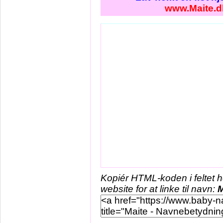
www.Maite.d
Kopiér HTML-koden i feltet 
website for at linke til navn:
M