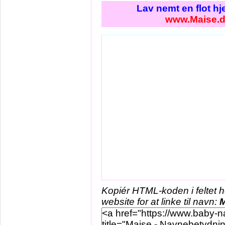
Lav nemt en flot h
www.Maise.
Kopiér HTML-koden i feltet 
website for at linke til navn:
M