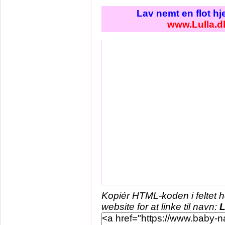
Lav nemt en flot h
www.Lulla.d
Kopiér HTML-koden i feltet 
website for at linke til navn:
L