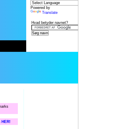
Powered by
Translate
Hvad betyder navnet?
nmarks
s HER!