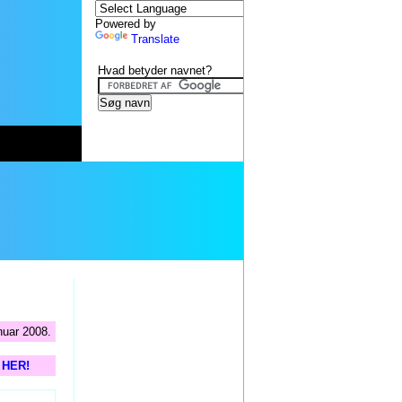
Powered by
Translate
Hvad betyder navnet?
nuar 2008.
s HER!