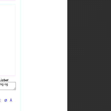
Lizbet
Æ
Ø
Å