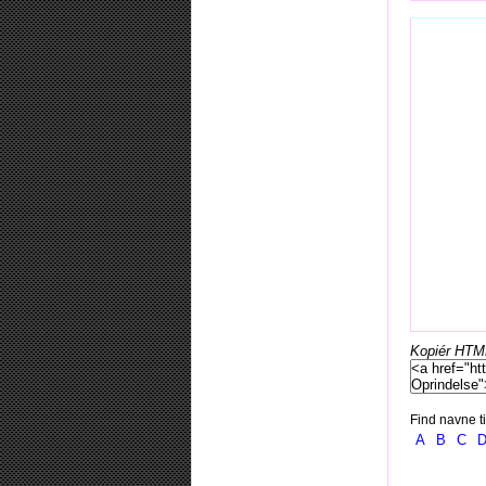
Kopiér HTML-
Find navne ti
A
B
C