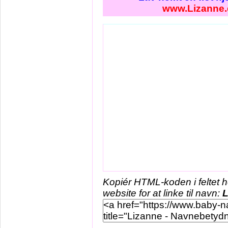
www.Lizanne.
Kopiér HTML-koden i feltet 
website for at linke til navn:
L