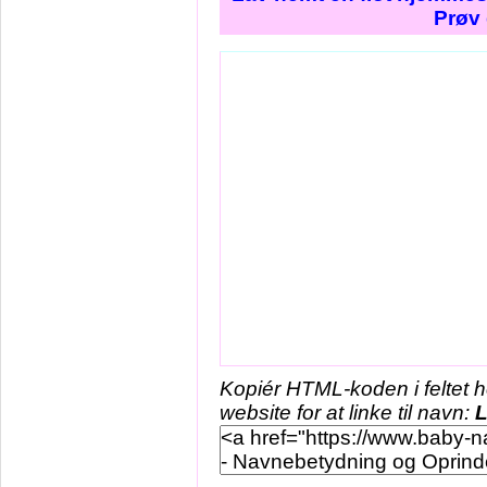
Prøv 
Kopiér HTML-koden i feltet 
website for at linke til navn:
L