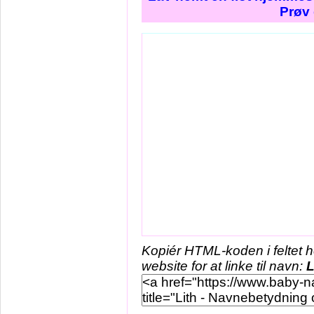
Prøv 
Kopiér HTML-koden i feltet 
website for at linke til navn:
L