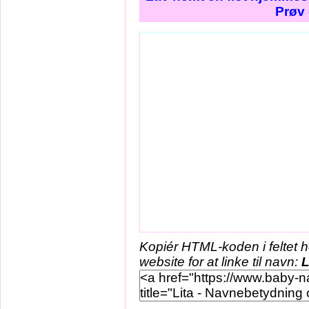
Prøv 
Kopiér HTML-koden i feltet 
website for at linke til navn:
L