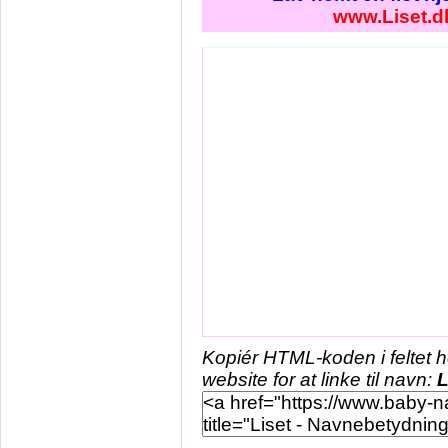
www.Liset.d
Kopiér HTML-koden i feltet 
website for at linke til navn:
L