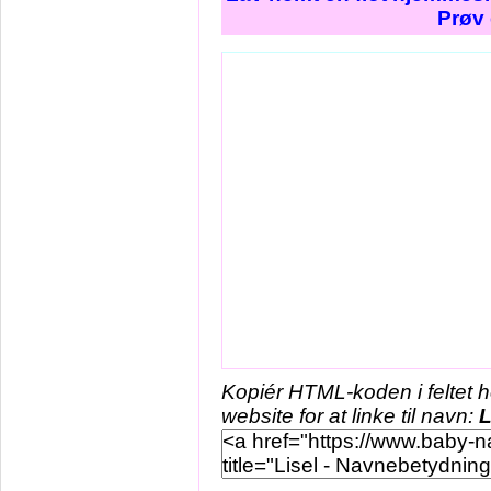
Prøv 
Kopiér HTML-koden i feltet 
website for at linke til navn:
L