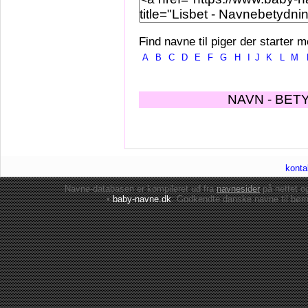
Find navne til piger der starter m
A
B
C
D
E
F
G
H
I
J
K
L
M
NAVN - BET
konta
Navne-databasen er kompileret ud fra
navnesider
på nettet 
•
baby-navne.dk
: Godkendte danske
navne til bør