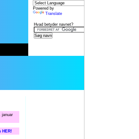
Powered by
Translate
Hvad betyder navnet?
 januar
is HER!