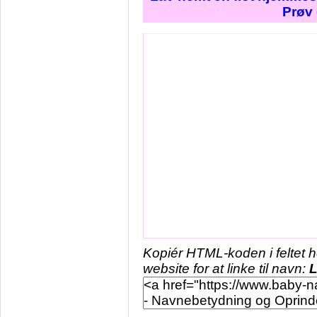
Prøv 
Kopiér HTML-koden i feltet 
website for at linke til navn:
L