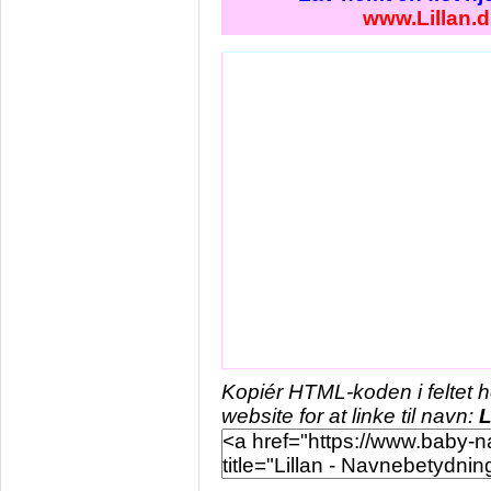
www.Lillan.d
Kopiér HTML-koden i feltet 
website for at linke til navn:
L