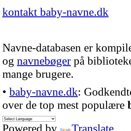
kontakt baby-navne.dk
Navne-databasen er kompile
og
navnebøger
på bibliotek
mange brugere.
•
baby-navne.dk
: Godkendt
over de top mest populære
Powered by
Translate