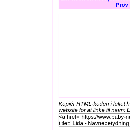
Prøv 
Kopiér HTML-koden i feltet 
website for at linke til navn:
L