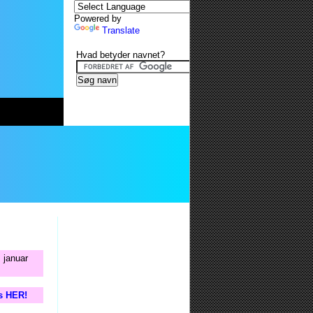
Powered by
Translate
Hvad betyder navnet?
 januar
is HER!