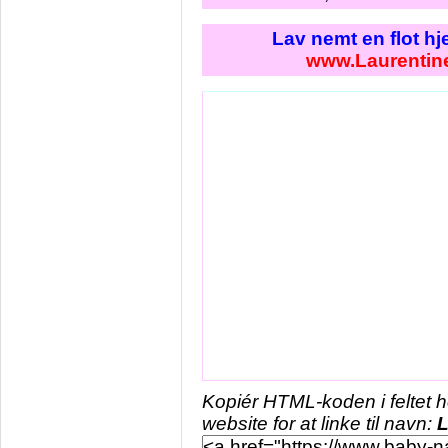
Lav nemt en flot h
www.Laurentin
Kopiér HTML-koden i feltet 
website for at linke til navn:
L