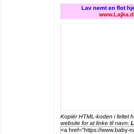
Lav nemt en flot h
www.Lajka.d
Kopiér HTML-koden i feltet 
website for at linke til navn:
L