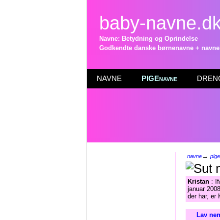
baby-navne.d
Navne: Betydning og Oprindelse
Godkendte danske børnenavne + navneli
NAVNE
PIGEnavne
DRENG
→
navne
pig
Kristan
: I
januar 2008
der har, er
Lav nem