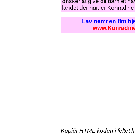
ønsker at give dit barn et n
landet der har, er Konradin
Lav nemt en flot h
www.Konradin
Kopiér HTML-koden i feltet 