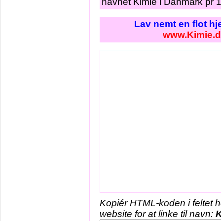
navnet Kimie i Danmark pr 1
Lav nemt en flot h
www.Kimie.d
Kopiér HTML-koden i feltet 
website for at linke til navn:
K