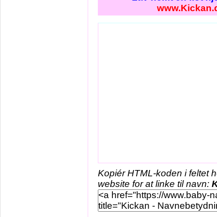
www.Kickan.
Kopiér HTML-koden i feltet 
website for at linke til navn:
K