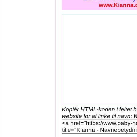
www.Kianna.
Kopiér HTML-koden i feltet 
website for at linke til navn:
K