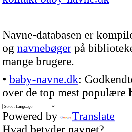
Navne-databasen er kompile
og
navnebøger
på bibliotek
mange brugere.
•
baby-navne.dk
: Godkendt
over de top mest populære
Powered by
Translate
Hvad betyder navnet?