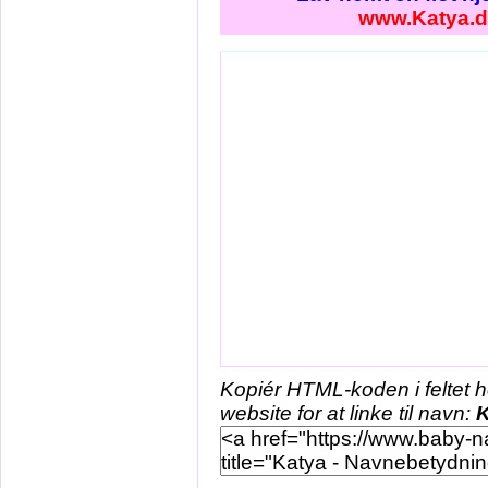
www.Katya.
Kopiér HTML-koden i feltet 
website for at linke til navn:
K