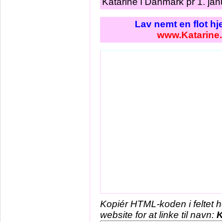
Katarine i Danmark pr 1. ja
Lav nemt en flot h
www.Katarine
Kopiér HTML-koden i feltet 
website for at linke til navn:
K