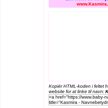
www.Kasmira
Kopiér HTML-koden i feltet 
website for at linke til navn:
K