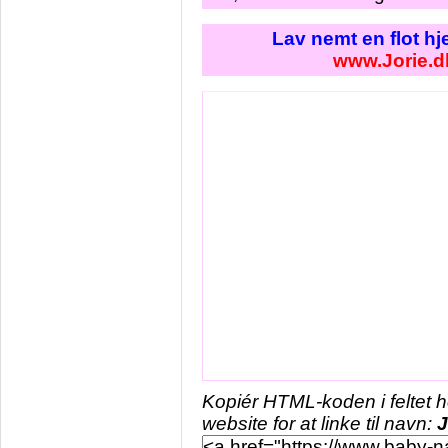
Lav nemt en flot h
www.Jorie.d
Kopiér HTML-koden i feltet 
website for at linke til navn:
J