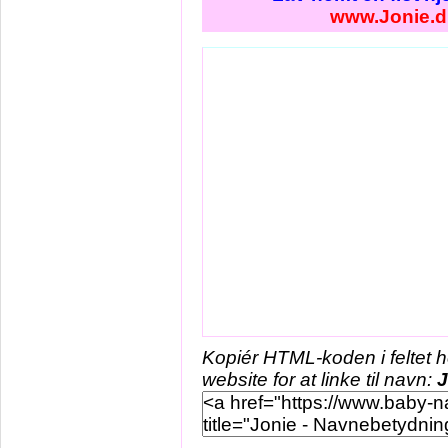
www.Jonie.d
Kopiér HTML-koden i feltet 
website for at linke til navn:
J