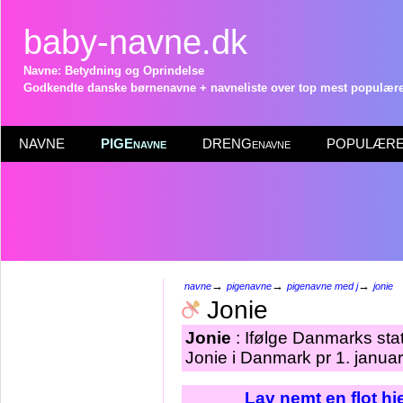
baby-navne.dk
Navne: Betydning og Oprindelse
Godkendte danske børnenavne + navneliste over top mest populære 
NAVNE
PIGEnavne
DRENGenavne
POPULÆRE 
→
→
→
navne
pigenavne
pigenavne med j
jonie
Jonie
Jonie
: Ifølge Danmarks sta
Jonie i Danmark pr 1. janua
Lav nemt en flot h