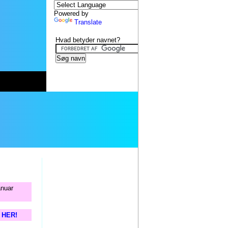
Powered by
Translate
Hvad betyder navnet?
anuar
s HER!