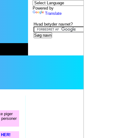
Powered by
Translate
Hvad betyder navnet?
ke piger
 personer
s HER!