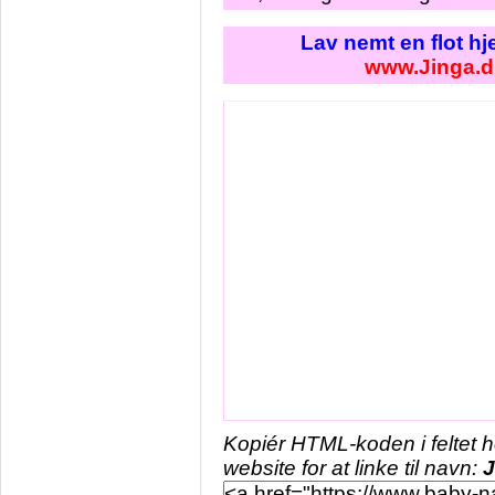
Lav nemt en flot h
www.Jinga.d
Kopiér HTML-koden i feltet 
website for at linke til navn:
J