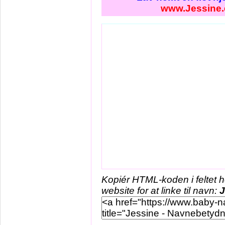
www.Jessine.
Kopiér HTML-koden i feltet 
website for at linke til navn:
J