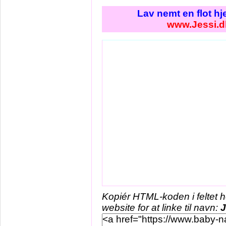
Lav nemt en flot h
www.Jessi.d
Kopiér HTML-koden i feltet 
website for at linke til navn:
J