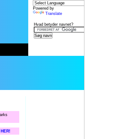
Powered by
Translate
Hvad betyder navnet?
marks
s HER!