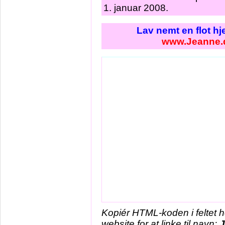
1. januar 2008.
Lav nemt en flot h
www.Jeanne.
Kopiér HTML-koden i feltet 
website for at linke til navn: