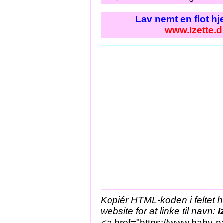
Lav nemt en flot h
www.Izette.d
Kopiér HTML-koden i feltet 
website for at linke til navn:
I