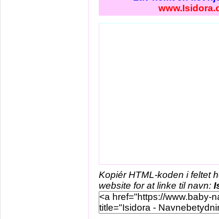
www.Isidora.
Kopiér HTML-koden i feltet 
website for at linke til navn:
I