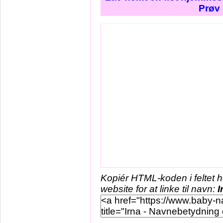
Prøv 
Kopiér HTML-koden i feltet 
website for at linke til navn:
I