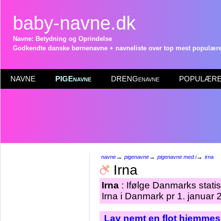
baby-navne.dk
Navne: Betydning og Oprindelse
Godkendte danske børnenavne + navneliste over top mest populære 
NAVNE
PIGEnavne
DRENGenavne
POPULÆRE 
→
→
→
navne
pigenavne
pigenavne med i
irna
Irna
Irna
: Ifølge Danmarks stati
Irna i Danmark pr 1. januar 
Lav nemt en flot hjemmesi