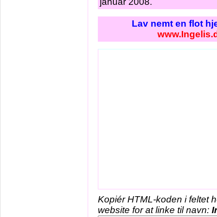
januar 2008.
Lav nemt en flot h
www.Ingelis.
Kopiér HTML-koden i feltet 
website for at linke til navn:
I