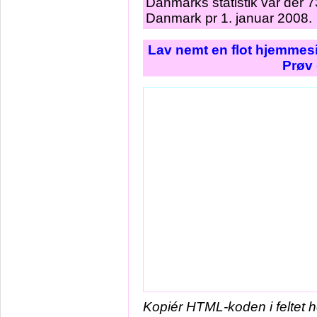
Danmarks statistik var der 
Danmark pr 1. januar 2008.
Lav nemt en flot hjemmesi
Prøv 
Kopiér HTML-koden i feltet 