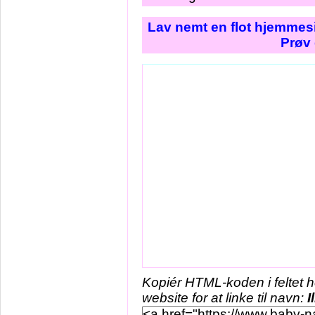
Lav nemt en flot hjemmesi
Prøv 
Kopiér HTML-koden i feltet 
website for at linke til navn:
I