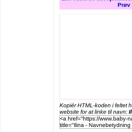
Prøv 
Kopiér HTML-koden i feltet 
website for at linke til navn:
I