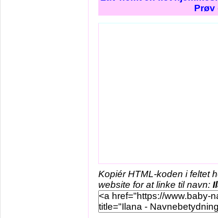
Prøv 
Kopiér HTML-koden i feltet 
website for at linke til navn:
I