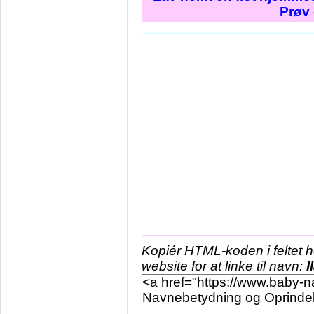
Prøv 
Kopiér HTML-koden i feltet 
website for at linke til navn:
I