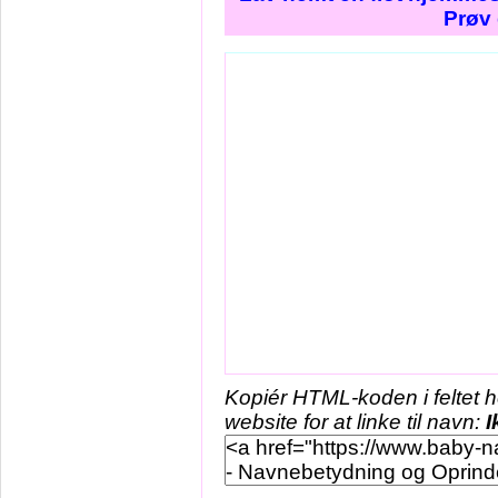
Prøv 
Kopiér HTML-koden i feltet 
website for at linke til navn:
I